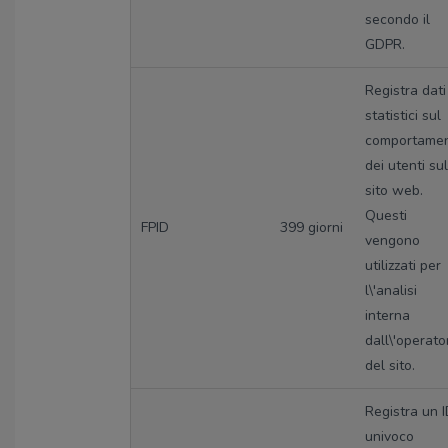
secondo il
GDPR.
Registra dati
statistici sul
comportame
dei utenti sul
sito web.
Questi
FPID
399 giorni
vengono
utilizzati per
l\'analisi
interna
dall\'operato
del sito.
Registra un 
univoco