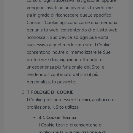
corso di ogni successiva navigazione, oppure
vengono inviati ad un diverso sito web che
sia in grado di riconoscere quello specifico
Cookie. I Cookie agiscono come una memoria
per un sito web, consentendo che il sito web
riconosca il Suo device ad ogni Sua visita
successiva a quel medesimo sito. I Cookie
consentono inoltre di memorizzare le Sue
preferenze di navigazione offrendoLe
un’esperienza più funzionale del Sito, e
rendendo il contenuto del sito il più
personalizzato possibile.
TIPOLOGIE DI COOKIE
I Cookie possono essere tecnici, analitici e di
profilazione. Il Sito utilizza:
3.1 Cookie Tecnici
I Cookie tecnici ci consentono di
migliorare la Sua navigazione e di