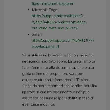
files-in-internet-explorer
Microsoft Edge:
https://support.microsoft.com/it-
it/help/4468242/microsoft-edge-
browsing-data-and-privacy
Safari:
http://support.apple.com/kb/HT1677?
viewlocale=it_IT
Se si utilizza un browser web non presente
nell'elenco riportato sopra, La preghiamo di
fare riferimento alla documentazione o alla
guida online del proprio browser per
ottenere ulteriori informazioni. Il Titolare
funge da mero intermediario tecnico per i link
riportati in questo documento e non può
assumersi nessuna responsabilità in caso di
eventuale modifica.