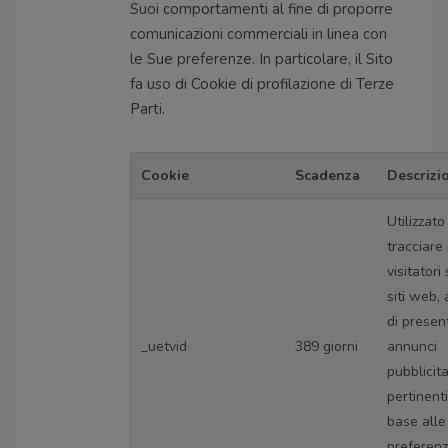
Suoi comportamenti al fine di proporre
comunicazioni commerciali in linea con
le Sue preferenze. In particolare, il Sito
fa uso di Cookie di profilazione di Terze
Parti.
Cookie
Scadenza
Descrizi
Utilizzato
tracciare 
visitatori
siti web, 
di presen
_uetvid
389 giorni
annunci
pubblicita
pertinenti
base alle
preferenz