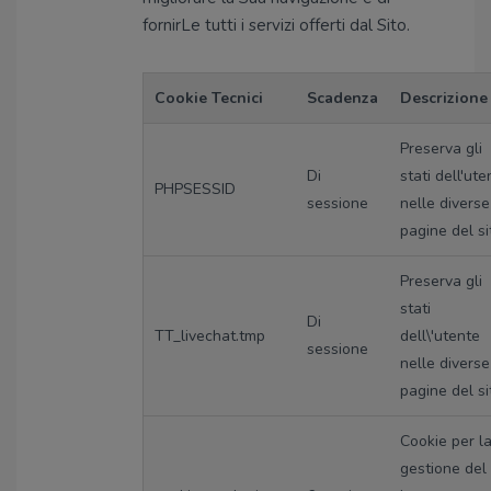
fornirLe tutti i servizi offerti dal Sito.
Cookie Tecnici
Scadenza
Descrizione
Preserva gli
Di
stati dell'ute
PHPSESSID
sessione
nelle diverse
pagine del si
Preserva gli
stati
Di
TT_livechat.tmp
dell\'utente
sessione
nelle diverse
pagine del si
Cookie per l
gestione del