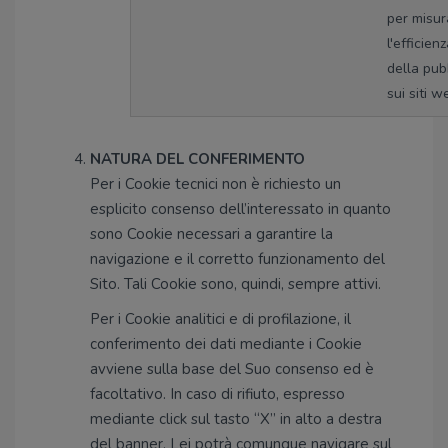
per misur
l'efficien
della pub
sui siti w
NATURA DEL CONFERIMENTO
Per i Cookie tecnici non è richiesto un
esplicito consenso dell’interessato in quanto
sono Cookie necessari a garantire la
navigazione e il corretto funzionamento del
Sito. Tali Cookie sono, quindi, sempre attivi.
Per i Cookie analitici e di profilazione, il
conferimento dei dati mediante i Cookie
avviene sulla base del Suo consenso ed è
facoltativo. In caso di rifiuto, espresso
mediante click sul tasto “X” in alto a destra
del banner, Lei potrà comunque navigare sul