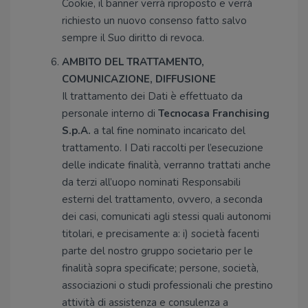
Cookie, il banner verrà riproposto e verrà
richiesto un nuovo consenso fatto salvo
sempre il Suo diritto di revoca.
AMBITO DEL TRATTAMENTO,
COMUNICAZIONE, DIFFUSIONE
Il trattamento dei Dati è effettuato da
personale interno di
Tecnocasa Franchising
S.p.A.
a tal fine nominato incaricato del
trattamento. I Dati raccolti per l’esecuzione
delle indicate finalità, verranno trattati anche
da terzi all’uopo nominati Responsabili
esterni del trattamento, ovvero, a seconda
dei casi, comunicati agli stessi quali autonomi
titolari, e precisamente a: i) società facenti
parte del nostro gruppo societario per le
finalità sopra specificate; persone, società,
associazioni o studi professionali che prestino
attività di assistenza e consulenza a