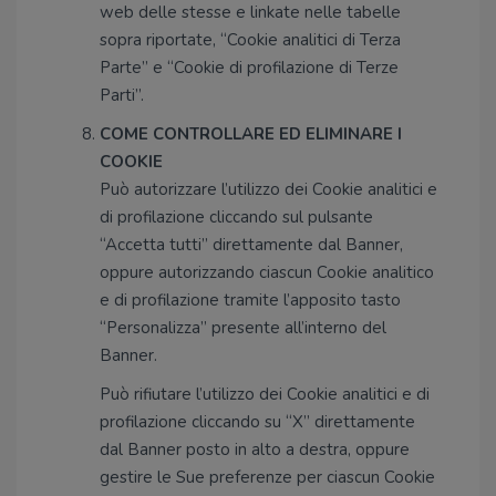
web delle stesse e linkate nelle tabelle
sopra riportate, “Cookie analitici di Terza
Parte” e “Cookie di profilazione di Terze
Parti”.
COME CONTROLLARE ED ELIMINARE I
COOKIE
Può autorizzare l’utilizzo dei Cookie analitici e
di profilazione cliccando sul pulsante
“Accetta tutti” direttamente dal Banner,
oppure autorizzando ciascun Cookie analitico
e di profilazione tramite l’apposito tasto
“Personalizza” presente all’interno del
Banner.
Può rifiutare l’utilizzo dei Cookie analitici e di
profilazione cliccando su “X” direttamente
dal Banner posto in alto a destra, oppure
gestire le Sue preferenze per ciascun Cookie