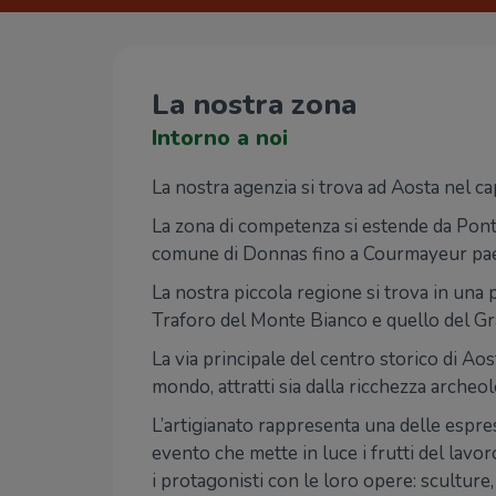
La nostra zona
Intorno a noi
La nostra agenzia si trova ad Aosta nel c
La zona di competenza si estende da Pont 
comune di Donnas fino a Courmayeur paese
La nostra piccola regione si trova in una p
Traforo del Monte Bianco e quello del G
La via principale del centro storico di Aost
mondo, attratti sia dalla ricchezza archeo
L’artigianato rappresenta una delle espress
evento che mette in luce i frutti del lavor
i protagonisti con le loro opere: sculture, 