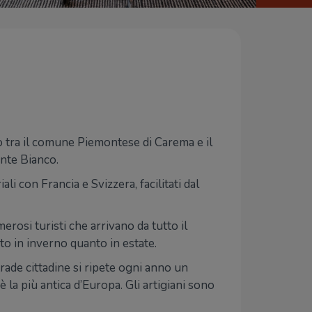
o tra il comune Piemontese di Carema e il
nte Bianco.
i con Francia e Svizzera, facilitati dal
merosi turisti che arrivano da tutto il
nto in inverno quanto in estate.
trade cittadine si ripete ogni anno un
è la più antica d’Europa. Gli artigiani sono