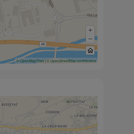
© OpenMapTiles
|
© OpenStreetMap contributors