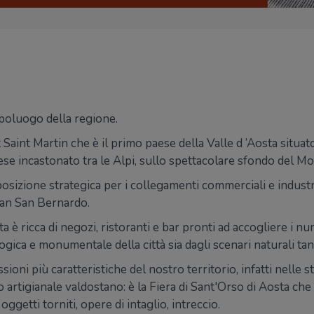
apoluogo della regione.
Saint Martin che è il primo paese della Valle d ’Aosta situat
 incastonato tra le Alpi, sullo spettacolare sfondo del Mo
osizione strategica per i collegamenti commerciali e industrial
ran San Bernardo.
a è ricca di negozi, ristoranti e bar pronti ad accogliere i nu
logica e monumentale della città sia dagli scenari naturali ta
ioni più caratteristiche del nostro territorio, infatti nelle s
o artigianale valdostano: è la Fiera di Sant'Orso di Aosta che 
oggetti torniti, opere di intaglio, intreccio.