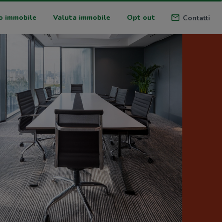
o immobile
Valuta immobile
Opt out
Contatti