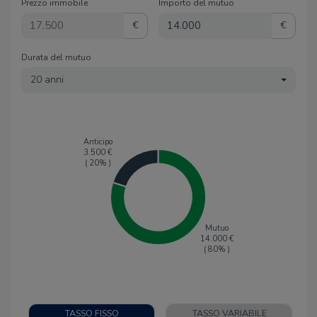
Prezzo immobile
Importo del mutuo
€
€
Durata del mutuo
20 anni
Anticipo
3.500
€
(
20
% )
Mutuo
14.000
€
(
80
% )
TASSO FISSO
TASSO VARIABILE