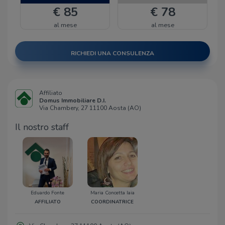
€ 85
€ 78
al mese
al mese
RICHIEDI UNA CONSULENZA
Affiliato
Domus Immobiliare D.I.
Via Chambery, 27 11100 Aosta (AO)
Il nostro staff
Eduardo Fonte
Maria Concetta Iaia
AFFILIATO
COORDINATRICE